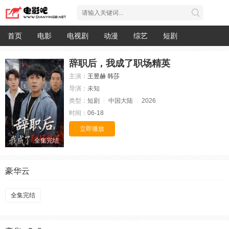
首页
电影
电视剧
动漫
综艺
短剧
辞职后，我成了职场精英
主演：
王昱赫
韩莎
导演：
未知
类型：
短剧
中国大陆
2026
时间：
06-18
立即播放
全集完结
豪华云
全集完结