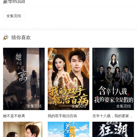
豪华m3u8
全集完结
猜你喜欢
全集完结
全集完结
全集完结
她不是不敢离
我的双手能治百病
含辛十八载，我的婆家全是假的