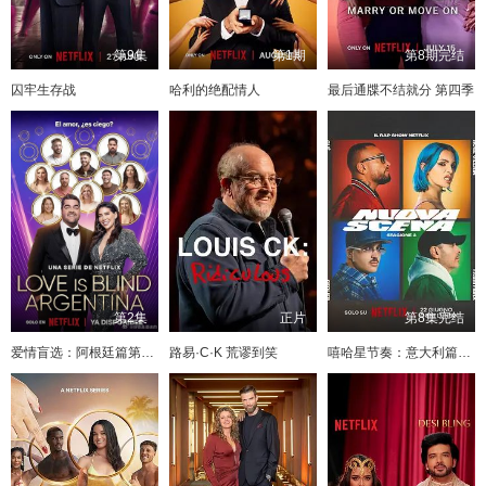
第9集
第1期
第8期完结
囚牢生存战
哈利的绝配情人
最后通牒不结就分 第四季
第2集
正片
第8集完结
爱情盲选：阿根廷篇第二季
路易·C·K 荒谬到笑
嘻哈星节奏：意大利篇第三季