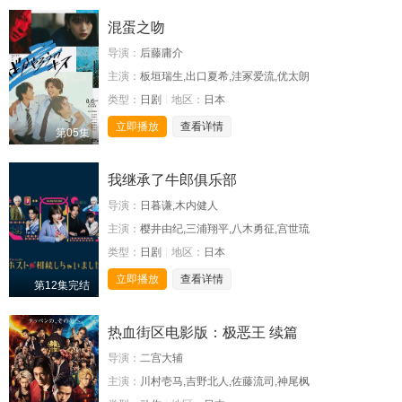
混蛋之吻
导演：
后藤庸介
主演：
板垣瑞生,出口夏希,洼冢爱流,优太朗
类型：
日剧
地区：
日本
立即播放
查看详情
第05集
我继承了牛郎俱乐部
导演：
日暮谦,木内健人
主演：
樱井由纪,三浦翔平,八木勇征,宫世琉
类型：
日剧
地区：
日本
立即播放
查看详情
第12集完结
热血街区电影版：极恶王 续篇
导演：
二宫大辅
主演：
川村壱马,吉野北人,佐藤流司,神尾枫