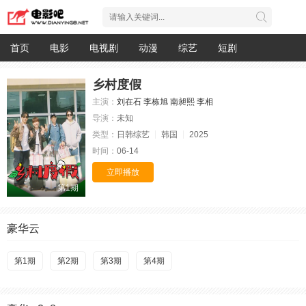
首页
电影
电视剧
动漫
综艺
短剧
乡村度假
主演：
刘在石
李栋旭
南昶熙
李相
导演：
未知
类型：
日韩综艺
韩国
2025
时间：
06-14
立即播放
第1期
豪华云
第1期
第2期
第3期
第4期