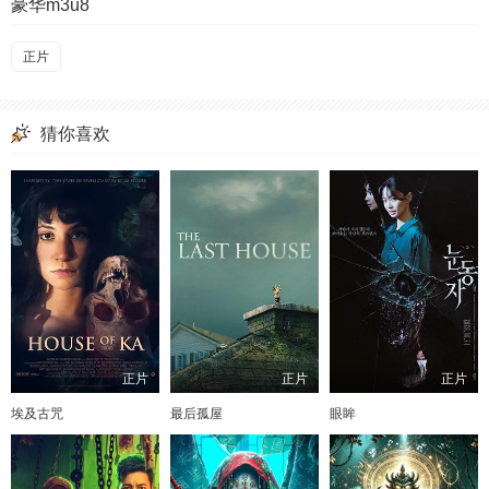
豪华m3u8
正片
猜你喜欢
正片
正片
正片
埃及古咒
最后孤屋
眼眸