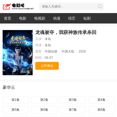
首页
电影
电视剧
动漫
综艺
短剧
龙魂被夺，我获神族传承杀回
主演：
未知
导演：
未知
类型：
中国动漫
中国大陆
2026
时间：
06-07
立即播放
第20集
豪华云
第1集
第2集
第3集
第4集
第5集
第6集
第7集
第8集