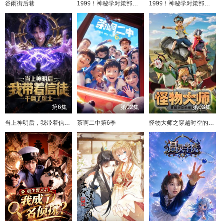
谷雨街后巷
1999！神秘学对策部中配版
1999！神秘学对策部英配版
第6集
第02集
第03集
当上神明后，我带着信徒干翻了废土
茶啊二中第6季
​怪物大师之穿越时空的怪物​