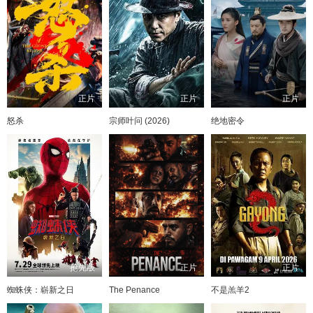
正片
正片
正片
怒杀
宗师叶问 (2026)
绝地密令
抢先版
正片
正片
蜘蛛侠：崭新之日
The Penance
不是羔羊2