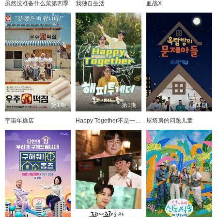
虽然没准备什么菜第四季
我独自生活
血战X
第1期
第1期
第1期
宇宙年糕店
Happy Together不是一个人真好
屋塔房的问题儿童