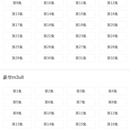
第9集
第10集
第11集
第12集
第13集
第14集
第15集
第16集
第17集
第18集
第19集
第20集
第21集
第22集
第23集
第24集
第25集
第26集
第27集
第28集
第29集
第30集
第31集
第32集
第33集
第34集
第35集
第36集
豪华m3u8
第37集
第38集
第39集
第40集
第41集
第1集
第42集
第2集
第43集
第3集
第44集
第4集
第45集
第5集
第46集
第6集
第47集
第7集
第48集
第8集
第49集
第9集
第50集
第10集
第51集
第11集
第52集
第12集
第53集
第13集
第54集
第14集
第55集
第15集
第56集
第16集