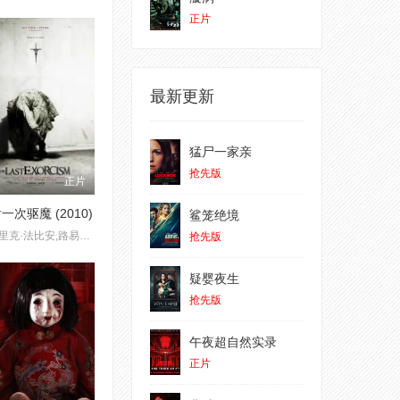
正片
最新更新
猛尸一家亲
抢先版
正片
一次驱魔 (2010)
鲨笼绝境
帕特里克·法比安,路易斯·赫特哈姆
抢先版
疑婴夜生
抢先版
午夜超自然实录
正片