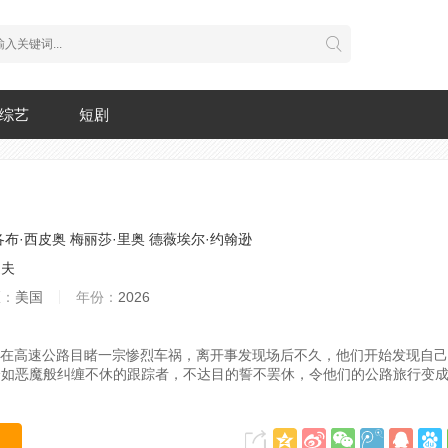
综艺
短剧
各布·西皮奥
梅丽莎·里奥
德薇埃尔·约翰逊
道夫
区：
美国
年份：
2026
在高速公路目睹一宗惨烈车祸，离开事发现场后不久，他们开始发现自己
个如恶魔般纠缠不休的跟踪者，不达目的誓不罢休，令他们的公路旅行变