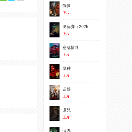
偶像
正片
奥德赛（2025
正片
意乱情迷
正片
孽种
正片
遗骸
正片
诅咒
正片
漩涡