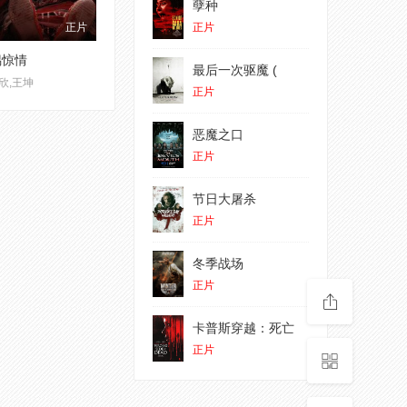
孽种
正片
正片
偶惊情
最后一次驱魔 (
欣,王坤
正片
恶魔之口
正片
节日大屠杀
正片
冬季战场
正片
卡普斯穿越：死亡
正片