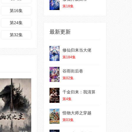
第18集
第16集
第24集
最新更新
第32集
修仙归来当大佬
第184集
谷雨街后巷
第02集
千金归来：我清算
第4集
​怪物大师之穿越
第03集