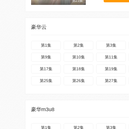
第21集
豪华云
第1集
第2集
第3集
第9集
第10集
第11集
第17集
第18集
第19集
第25集
第26集
第27集
豪华m3u8
第1集
第2集
第3集