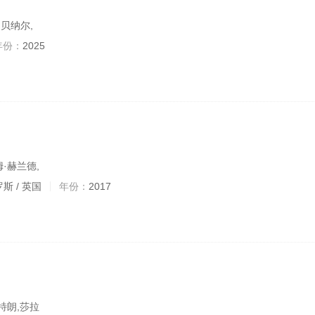
·贝纳尔,
年份：
2025
·赫兰德,
罗斯 / 英国
年份：
2017
特朗,莎拉