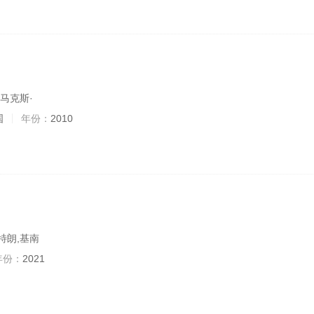
,马克斯·
国
年份：
2010
特朗,基南
年份：
2021