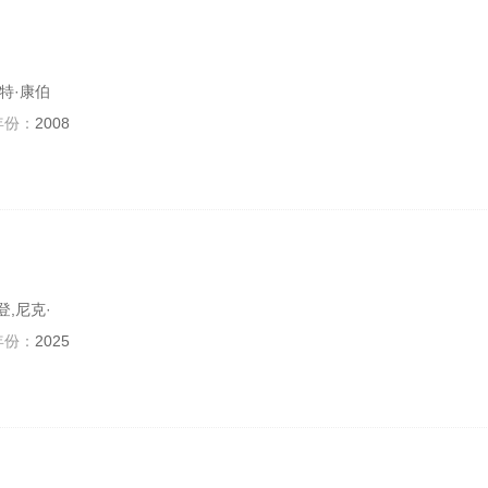
克特·康伯
年份：
2008
登,尼克·
年份：
2025