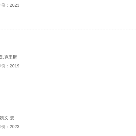
年份：
2023
登,克里斯
年份：
2019
,凯文·麦
年份：
2023