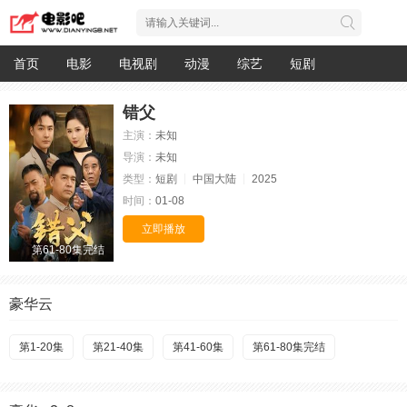
首页
电影
电视剧
动漫
综艺
短剧
错父
主演：
未知
导演：
未知
类型：
短剧
中国大陆
2025
时间：
01-08
立即播放
第61-80集完结
豪华云
第1-20集
第21-40集
第41-60集
第61-80集完结