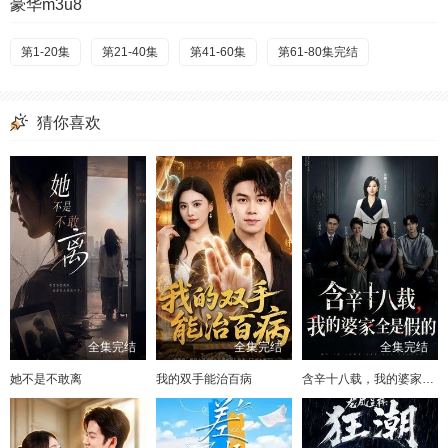
豪华m3u8
第1-20集
第21-40集
第41-60集
第61-80集完结
猜你喜欢
全集完结
全集完结
全集完结
她不是不敢离
我的双手能治百病
含辛十八载，我的婆家全是假的